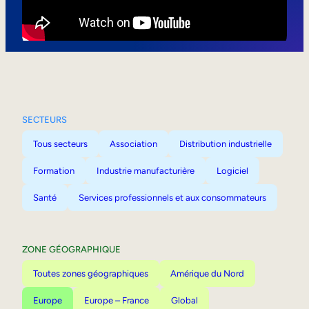
Mobilité interne
SECTEURS
Tous secteurs
Association
Distribution industrielle
Formation
Industrie manufacturière
Logiciel
Santé
Services professionnels et aux consommateurs
ZONE GÉOGRAPHIQUE
Toutes zones géographiques
Amérique du Nord
Europe
Europe – France
Global