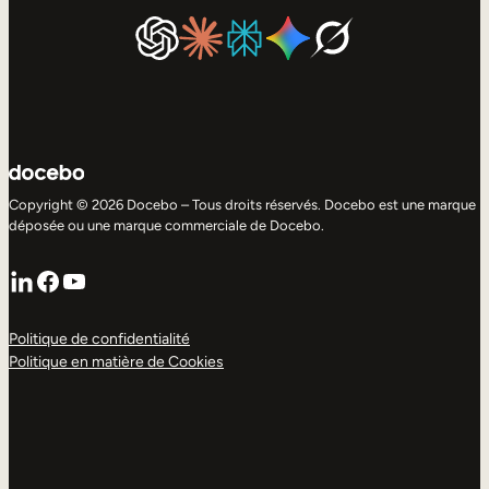
Copyright © 2026 Docebo – Tous droits réservés. Docebo est une marque
déposée ou une marque commerciale de Docebo.
LinkedIn
Facebook
YouTube
Politique de confidentialité
Politique en matière de Cookies