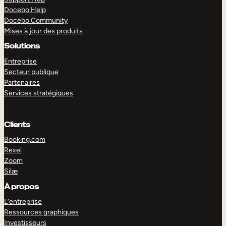
Docebo Help
Docebo Community
Mises à jour des produits
Solutions
Entreprise
Secteur publique
Partenaires
Services stratégiques
Clients
Booking.com
Rexel
Zoom
Silæ
EXPLORER
DÉMO
À propos
L’entreprise
Ressources graphiques
Investisseurs