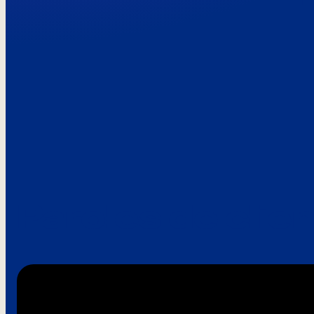
Paroles de clie