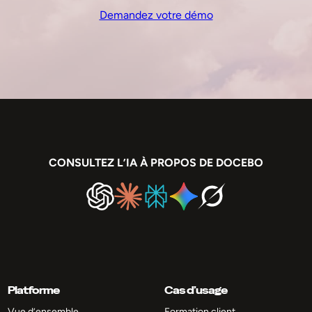
Demandez votre démo
CONSULTEZ L’IA À PROPOS DE DOCEBO
Platforme
Cas d’usage
Vue d’ensemble
Formation client