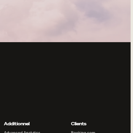
Additionnel
Clients
Advanced Analytics
Booking.com