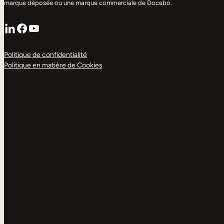
marque déposée ou une marque commerciale de Docebo.
LinkedIn
Facebook
YouTube
Politique de confidentialité
Politique en matière de Cookies