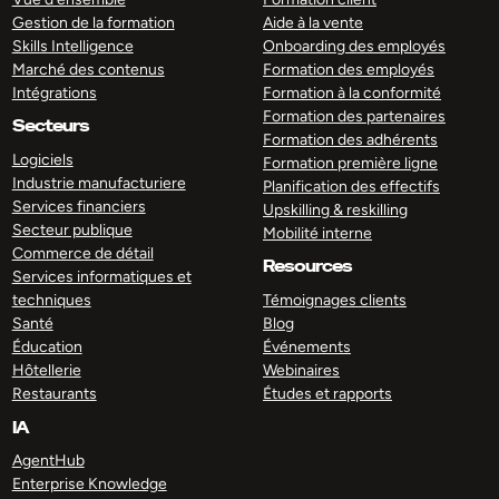
Gestion de la formation
Aide à la vente
Skills Intelligence
Onboarding des employés
Marché des contenus
Formation des employés
Intégrations
Formation à la conformité
Formation des partenaires
Secteurs
Formation des adhérents
Logiciels
Formation première ligne
Industrie manufacturiere
Planification des effectifs
Services financiers
Upskilling & reskilling
Secteur publique
Mobilité interne
Commerce de détail
Resources
Services informatiques et
techniques
Témoignages clients
Santé
Blog
Éducation
Événements
Hôtellerie
Webinaires
Restaurants
Études et rapports
IA
AgentHub
Enterprise Knowledge