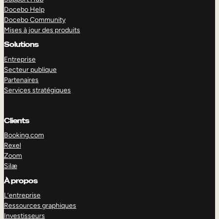
Docebo Help
Docebo Community
Mises à jour des produits
Solutions
Entreprise
Secteur publique
Partenaires
Services stratégiques
Clients
Booking.com
Rexel
Zoom
Silæ
EXPLORER
DÉMO
À propos
L’entreprise
Ressources graphiques
Investisseurs