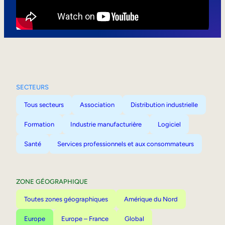
Mobilité interne
SECTEURS
Tous secteurs
Association
Distribution industrielle
Formation
Industrie manufacturière
Logiciel
Santé
Services professionnels et aux consommateurs
ZONE GÉOGRAPHIQUE
Toutes zones géographiques
Amérique du Nord
Europe
Europe – France
Global