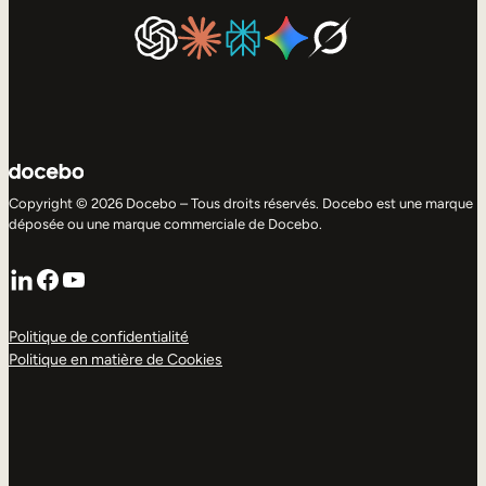
Copyright © 2026 Docebo – Tous droits réservés. Docebo est une marque
déposée ou une marque commerciale de Docebo.
LinkedIn
Facebook
YouTube
Politique de confidentialité
Politique en matière de Cookies