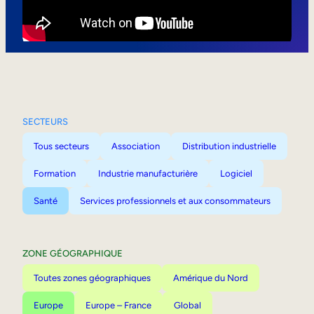
Mobilité interne
SECTEURS
Tous secteurs
Association
Distribution industrielle
Formation
Industrie manufacturière
Logiciel
Santé
Services professionnels et aux consommateurs
ZONE GÉOGRAPHIQUE
Toutes zones géographiques
Amérique du Nord
Europe
Europe – France
Global