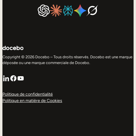
Copyright © 2026 Docebo – Tous droits réservés. Docebo est une marque
déposée ou une marque commerciale de Docebo.
LinkedIn
Facebook
YouTube
Politique de confidentialité
Politique en matière de Cookies