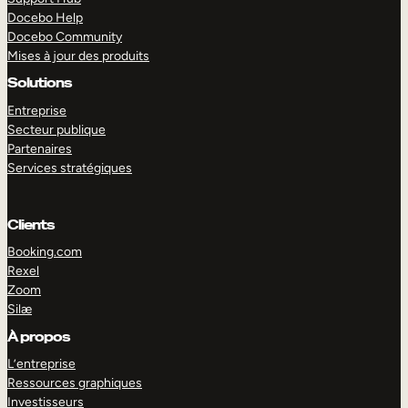
Docebo Help
Docebo Community
Mises à jour des produits
Solutions
Entreprise
Secteur publique
Partenaires
Services stratégiques
Clients
Booking.com
Rexel
Zoom
Silæ
EXPLORER
DÉMO
À propos
L’entreprise
Ressources graphiques
Investisseurs