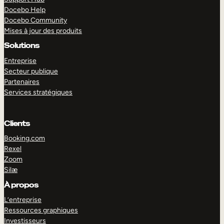
Docebo Help
Docebo Community
Mises à jour des produits
Solutions
Entreprise
Secteur publique
Partenaires
Services stratégiques
Clients
Booking.com
Rexel
Zoom
Silæ
EXPLORER
DÉMO
À propos
L’entreprise
Ressources graphiques
Investisseurs