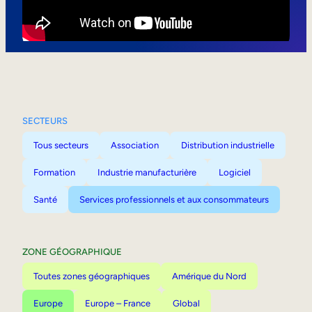
Mobilité interne
SECTEURS
Tous secteurs
Association
Distribution industrielle
Formation
Industrie manufacturière
Logiciel
Santé
Services professionnels et aux consommateurs
ZONE GÉOGRAPHIQUE
Toutes zones géographiques
Amérique du Nord
Europe
Europe – France
Global