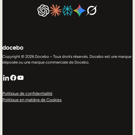
Copyright © 2026 Docebo – Tous droits réservés. Docebo est une marque
déposée ou une marque commerciale de Docebo.
LinkedIn
Facebook
YouTube
Politique de confidentialité
Politique en matière de Cookies