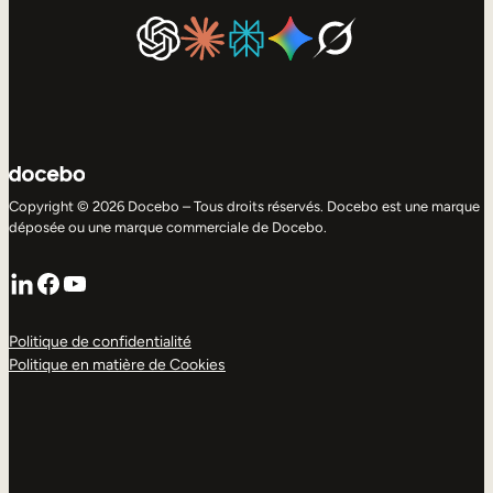
Copyright © 2026 Docebo – Tous droits réservés. Docebo est une marque
déposée ou une marque commerciale de Docebo.
LinkedIn
Facebook
YouTube
Politique de confidentialité
Politique en matière de Cookies