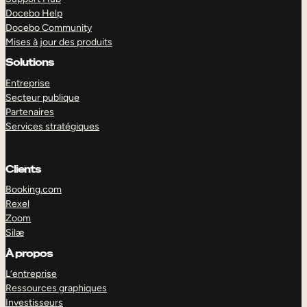
Docebo Help
Docebo Community
Mises à jour des produits
Solutions
Entreprise
Secteur publique
Partenaires
Services stratégiques
Clients
Booking.com
Rexel
Zoom
Silæ
EXPLORER
DÉMO
À propos
L’entreprise
Ressources graphiques
Investisseurs