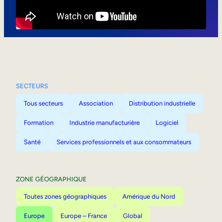
Mobilité interne
SECTEURS
Tous secteurs
Association
Distribution industrielle
Formation
Industrie manufacturière
Logiciel
Santé
Services professionnels et aux consommateurs
ZONE GÉOGRAPHIQUE
Toutes zones géographiques
Amérique du Nord
Europe
Europe – France
Global