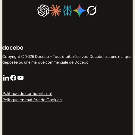
Copyright © 2026 Docebo – Tous droits réservés. Docebo est une marque
déposée ou une marque commerciale de Docebo.
LinkedIn
Facebook
YouTube
Politique de confidentialité
Politique en matière de Cookies