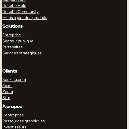
Docebo Help
Docebo Community
Mises à jour des produits
Solutions
Entreprise
Secteur publique
Partenaires
Services stratégiques
Clients
Booking.com
Rexel
Zoom
Silæ
EXPLORER
DÉMO
À propos
L’entreprise
Ressources graphiques
Investisseurs