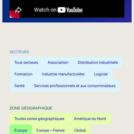
Mobilité interne
SECTEURS
Tous secteurs
Association
Distribution industrielle
Formation
Industrie manufacturière
Logiciel
Santé
Services professionnels et aux consommateurs
ZONE GÉOGRAPHIQUE
Toutes zones géographiques
Amérique du Nord
Europe
Europe – France
Global