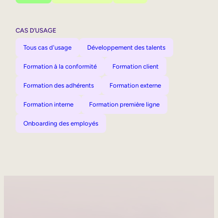
CAS D’USAGE
Tous cas d'usage
Développement des talents
Formation à la conformité
Formation client
Formation des adhérents
Formation externe
Formation interne
Formation première ligne
Onboarding des employés