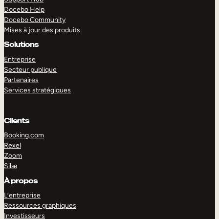
Docebo Help
Docebo Community
Mises à jour des produits
Solutions
Entreprise
Secteur publique
Partenaires
Services stratégiques
Clients
Booking.com
Rexel
Zoom
Silæ
EXPLORER
DÉMO
À propos
L’entreprise
Ressources graphiques
Investisseurs