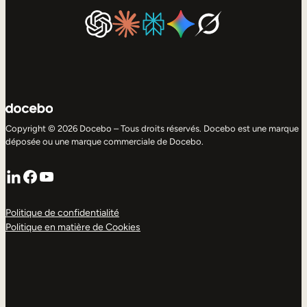
Copyright © 2026 Docebo – Tous droits réservés. Docebo est une marque
déposée ou une marque commerciale de Docebo.
LinkedIn
Facebook
YouTube
Politique de confidentialité
Politique en matière de Cookies