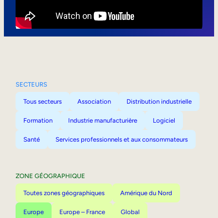
Mobilité interne
SECTEURS
Tous secteurs
Association
Distribution industrielle
Formation
Industrie manufacturière
Logiciel
Santé
Services professionnels et aux consommateurs
ZONE GÉOGRAPHIQUE
Toutes zones géographiques
Amérique du Nord
Europe
Europe – France
Global