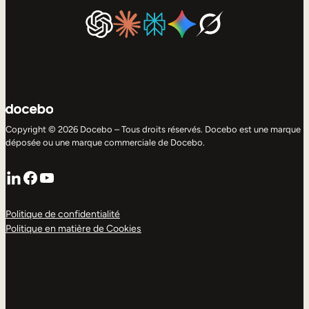
Copyright © 2026 Docebo – Tous droits réservés. Docebo est une marque
déposée ou une marque commerciale de Docebo.
LinkedIn
Facebook
YouTube
Politique de confidentialité
Politique en matière de Cookies