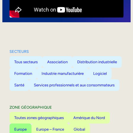
Mobilité interne
SECTEURS
Tous secteurs
Association
Distribution industrielle
Formation
Industrie manufacturière
Logiciel
Santé
Services professionnels et aux consommateurs
ZONE GÉOGRAPHIQUE
Toutes zones géographiques
Amérique du Nord
Europe
Europe – France
Global