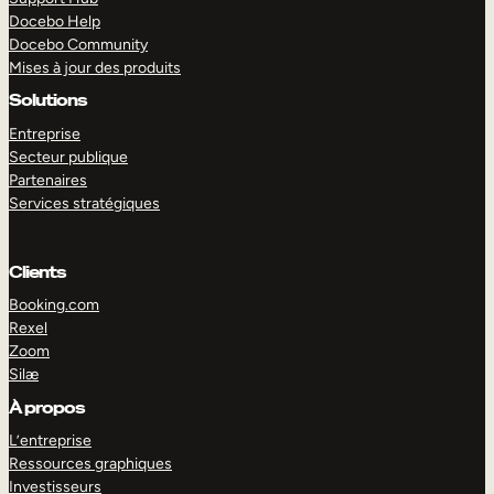
Docebo Help
Docebo Community
Mises à jour des produits
Solutions
Entreprise
Secteur publique
Partenaires
Services stratégiques
Clients
Booking.com
Rexel
Zoom
Silæ
EXPLORER
DÉMO
À propos
L’entreprise
Ressources graphiques
Investisseurs