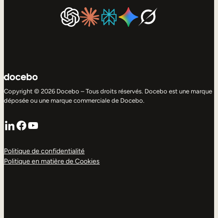
Copyright © 2026 Docebo – Tous droits réservés. Docebo est une marque
déposée ou une marque commerciale de Docebo.
LinkedIn
Facebook
YouTube
Politique de confidentialité
Politique en matière de Cookies