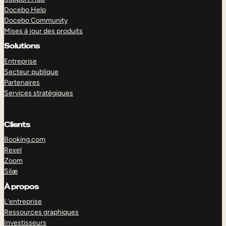
Docebo Help
Docebo Community
Mises à jour des produits
Solutions
Entreprise
Secteur publique
Partenaires
Services stratégiques
Clients
Booking.com
Rexel
Zoom
Silæ
EXPLORER
DÉMO
À propos
L’entreprise
Ressources graphiques
Investisseurs