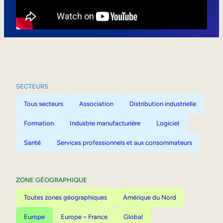
Mobilité interne
SECTEURS
Tous secteurs
Association
Distribution industrielle
Formation
Industrie manufacturière
Logiciel
Santé
Services professionnels et aux consommateurs
ZONE GÉOGRAPHIQUE
Toutes zones géographiques
Amérique du Nord
Europe
Europe – France
Global