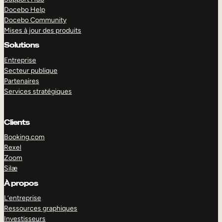
Docebo Help
Docebo Community
Mises à jour des produits
Solutions
Entreprise
Secteur publique
Partenaires
Services stratégiques
Clients
Booking.com
Rexel
Zoom
Silæ
EXPLORER
DÉMO
À propos
L’entreprise
Ressources graphiques
Investisseurs