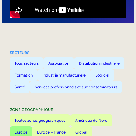
Mobilité interne
SECTEURS
Tous secteurs
Association
Distribution industrielle
Formation
Industrie manufacturière
Logiciel
Santé
Services professionnels et aux consommateurs
ZONE GÉOGRAPHIQUE
Toutes zones géographiques
Amérique du Nord
Europe
Europe – France
Global