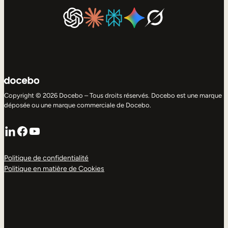
Copyright © 2026 Docebo – Tous droits réservés. Docebo est une marque
déposée ou une marque commerciale de Docebo.
LinkedIn
Facebook
YouTube
Politique de confidentialité
Politique en matière de Cookies