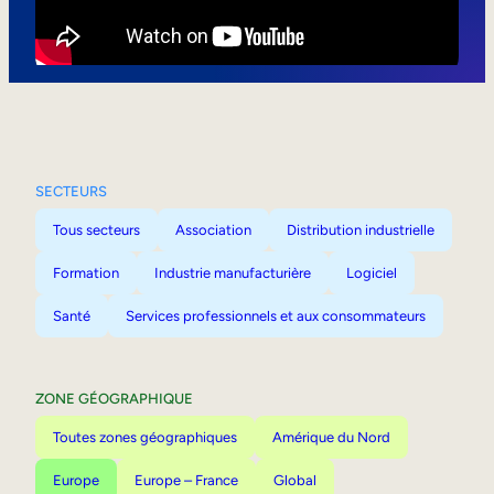
Mobilité interne
SECTEURS
Tous secteurs
Association
Distribution industrielle
Formation
Industrie manufacturière
Logiciel
Santé
Services professionnels et aux consommateurs
ZONE GÉOGRAPHIQUE
Toutes zones géographiques
Amérique du Nord
Europe
Europe – France
Global