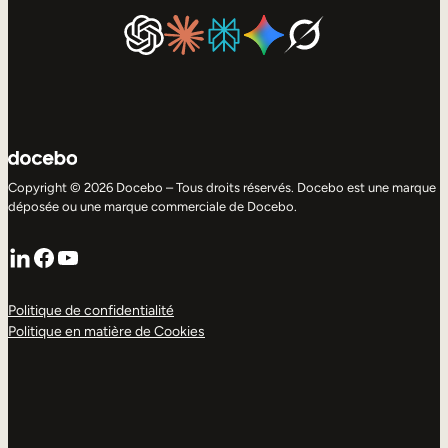
Copyright © 2026 Docebo – Tous droits réservés. Docebo est une marque
déposée ou une marque commerciale de Docebo.
LinkedIn
Facebook
YouTube
Politique de confidentialité
Politique en matière de Cookies