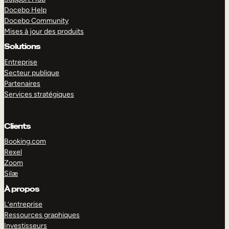
Docebo Help
Docebo Community
Mises à jour des produits
Solutions
Entreprise
Secteur publique
Partenaires
Services stratégiques
Clients
Booking.com
Rexel
Zoom
Silæ
EXPLORER
DÉMO
À propos
L’entreprise
Ressources graphiques
Investisseurs