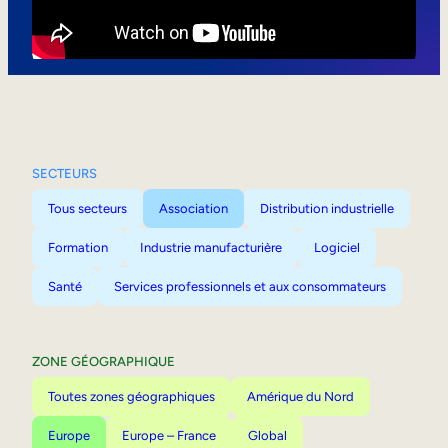
Mobilité interne
SECTEURS
Tous secteurs
Association
Distribution industrielle
Formation
Industrie manufacturière
Logiciel
Santé
Services professionnels et aux consommateurs
ZONE GÉOGRAPHIQUE
Toutes zones géographiques
Amérique du Nord
Europe
Europe – France
Global