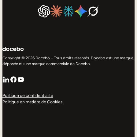
Copyright © 2026 Docebo – Tous droits réservés. Docebo est une marque
déposée ou une marque commerciale de Docebo.
LinkedIn
Facebook
YouTube
Politique de confidentialité
Politique en matière de Cookies