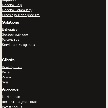
Docebo Help
Docebo Community
Mises à jour des produits
Solutions
Entreprise
Secteur publique
Partenaires
Services stratégiques
Clients
Booking.com
Rexel
Zoom
EXPLORER
DÉMO
Silæ
À propos
L’entreprise
Ressources graphiques
Investisseurs