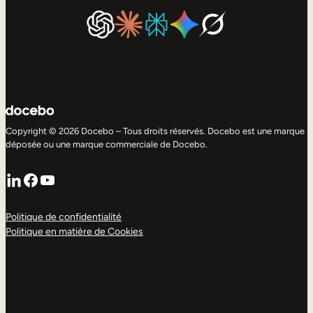
Copyright © 2026 Docebo – Tous droits réservés. Docebo est une marque
déposée ou une marque commerciale de Docebo.
LinkedIn
Facebook
YouTube
Politique de confidentialité
Politique en matière de Cookies