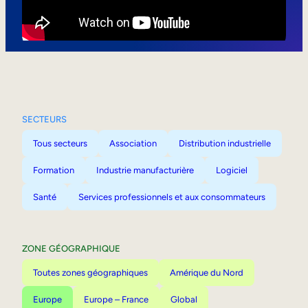
Mobilité interne
SECTEURS
Tous secteurs
Association
Distribution industrielle
Formation
Industrie manufacturière
Logiciel
Santé
Services professionnels et aux consommateurs
ZONE GÉOGRAPHIQUE
Toutes zones géographiques
Amérique du Nord
Europe
Europe – France
Global