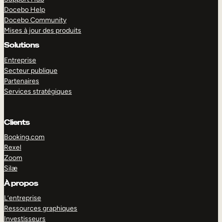
Docebo Help
Docebo Community
Mises à jour des produits
Solutions
Entreprise
Secteur publique
Partenaires
Services stratégiques
Clients
Booking.com
Rexel
Zoom
Silæ
EXPLORER
DÉMO
À propos
L’entreprise
Ressources graphiques
Investisseurs