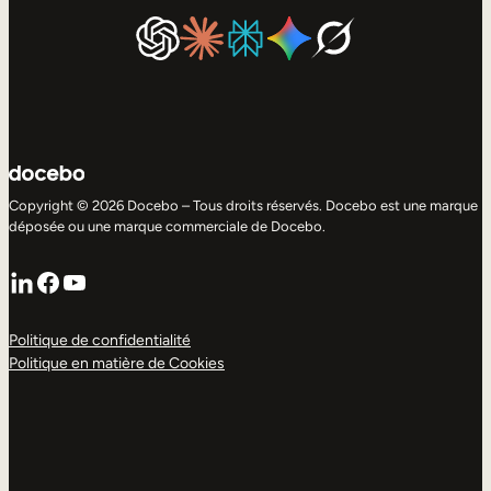
Copyright © 2026 Docebo – Tous droits réservés. Docebo est une marque
déposée ou une marque commerciale de Docebo.
LinkedIn
Facebook
YouTube
Politique de confidentialité
Politique en matière de Cookies