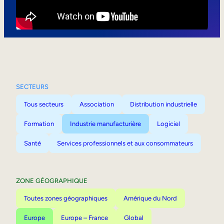
Mobilité interne
SECTEURS
Tous secteurs
Association
Distribution industrielle
Formation
Industrie manufacturière
Logiciel
Santé
Services professionnels et aux consommateurs
ZONE GÉOGRAPHIQUE
Toutes zones géographiques
Amérique du Nord
Europe
Europe – France
Global