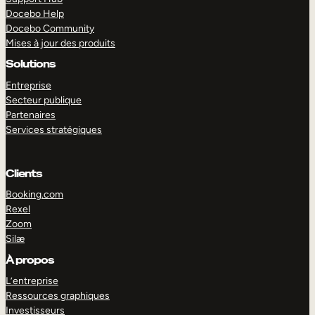
Docebo Help
Docebo Community
Mises à jour des produits
Solutions
Entreprise
Secteur publique
Partenaires
Services stratégiques
Clients
Booking.com
Rexel
Zoom
Silæ
EXPLORER
DÉMO
À propos
L’entreprise
Ressources graphiques
Investisseurs