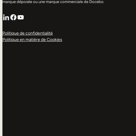
marque déposée ou une marque commerciale de Docebo.
LinkedIn
Facebook
YouTube
Politique de confidentialité
Politique en matière de Cookies