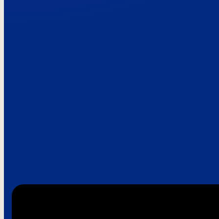
Paroles de clie