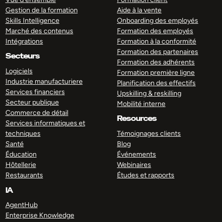
Gestion de la formation
Aide à la vente
Skills Intelligence
Onboarding des employés
Marché des contenus
Formation des employés
Intégrations
Formation à la conformité
Formation des partenaires
Secteurs
Formation des adhérents
Logiciels
Formation première ligne
Industrie manufacturiere
Planification des effectifs
Services financiers
Upskilling & reskilling
Secteur publique
Mobilité interne
Commerce de détail
Resources
Services informatiques et
techniques
Témoignages clients
Santé
Blog
Éducation
Événements
Hôtellerie
Webinaires
Restaurants
Études et rapports
IA
AgentHub
Enterprise Knowledge