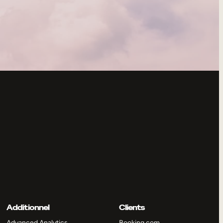
Additionnel
Clients
Advanced Analytics
Booking.com