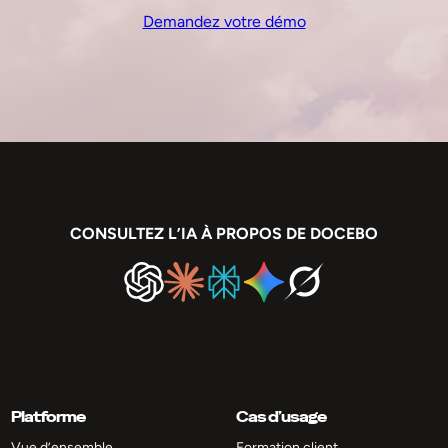
Demandez votre démo
CONSULTEZ L’IA À PROPOS DE DOCEBO
Platforme
Cas d’usage
Vue d’ensemble
Formation client