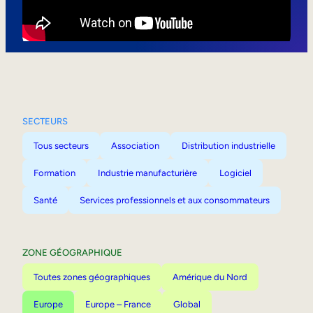
Mobilité interne
SECTEURS
Tous secteurs
Association
Distribution industrielle
Formation
Industrie manufacturière
Logiciel
Santé
Services professionnels et aux consommateurs
ZONE GÉOGRAPHIQUE
Toutes zones géographiques
Amérique du Nord
Europe
Europe – France
Global