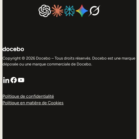
Copyright © 2026 Docebo – Tous droits réservés. Docebo est une marque
déposée ou une marque commerciale de Docebo.
LinkedIn
Facebook
YouTube
Politique de confidentialité
Politique en matière de Cookies