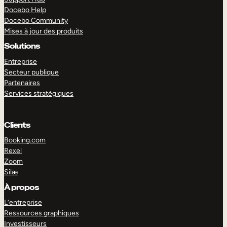
Docebo Help
Docebo Community
Mises à jour des produits
Solutions
Entreprise
Secteur publique
Partenaires
Services stratégiques
Clients
Booking.com
Rexel
Zoom
Silæ
EXPLORER
DÉMO
À propos
L’entreprise
Ressources graphiques
Investisseurs