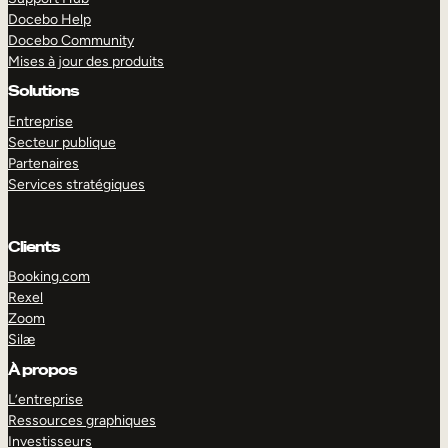
Docebo Help
Docebo Community
Mises à jour des produits
Solutions
Entreprise
Secteur publique
Partenaires
Services stratégiques
Clients
Booking.com
Rexel
Zoom
Silæ
EXPLORER
DÉMO
À propos
L’entreprise
Ressources graphiques
Investisseurs