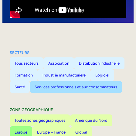
Mobilité interne
SECTEURS
Tous secteurs
Association
Distribution industrielle
Formation
Industrie manufacturière
Logiciel
Santé
Services professionnels et aux consommateurs
ZONE GÉOGRAPHIQUE
Toutes zones géographiques
Amérique du Nord
Europe
Europe – France
Global