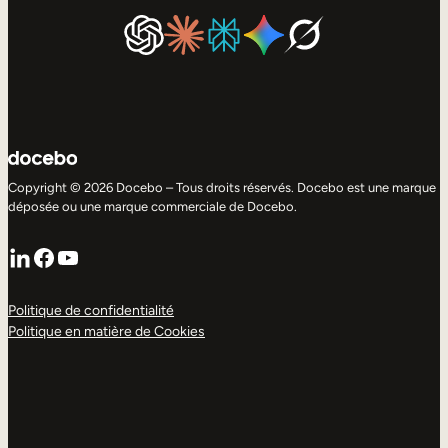
Copyright © 2026 Docebo – Tous droits réservés. Docebo est une marque
déposée ou une marque commerciale de Docebo.
LinkedIn
Facebook
YouTube
Politique de confidentialité
Politique en matière de Cookies