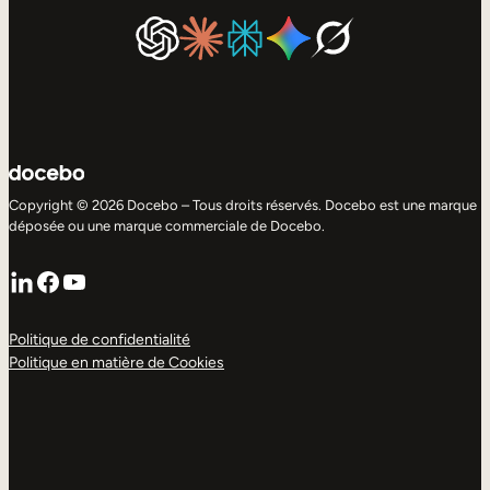
Copyright © 2026 Docebo – Tous droits réservés. Docebo est une marque
déposée ou une marque commerciale de Docebo.
LinkedIn
Facebook
YouTube
Politique de confidentialité
Politique en matière de Cookies