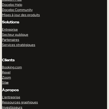
Docebo Help
Docebo Community
Mises à jour des produits
Solutions
Entreprise
Secteur publique
Partenaires
Services stratégiques
Clients
Booking.com
Rexel
Zoom
Silæ
EXPLORER
DÉMO
À propos
L’entreprise
Ressources graphiques
Investisseurs