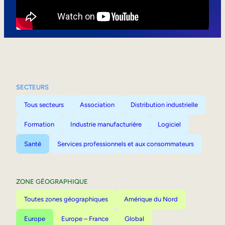
Mobilité interne
SECTEURS
Tous secteurs
Association
Distribution industrielle
Formation
Industrie manufacturière
Logiciel
Santé
Services professionnels et aux consommateurs
ZONE GÉOGRAPHIQUE
Toutes zones géographiques
Amérique du Nord
Europe
Europe – France
Global