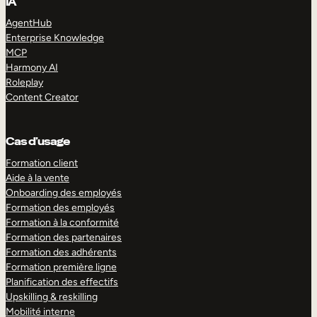
IA
AgentHub
Enterprise Knowledge
MCP
Harmony AI
Roleplay
Content Creator
Cas d’usage
Formation client
Aide à la vente
Onboarding des employés
Formation des employés
Formation à la conformité
Formation des partenaires
Formation des adhérents
Formation première ligne
Planification des effectifs
Upskilling & reskilling
Mobilité interne