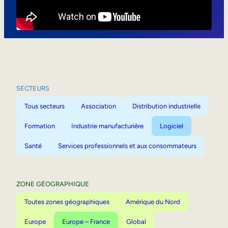
Mobilité interne
SECTEURS
Tous secteurs
Association
Distribution industrielle
Formation
Industrie manufacturière
Logiciel
Santé
Services professionnels et aux consommateurs
ZONE GÉOGRAPHIQUE
Toutes zones géographiques
Amérique du Nord
Europe
Europe – France
Global