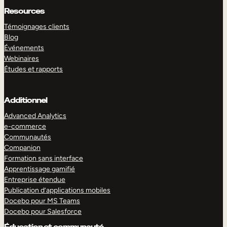
Resources
Témoignages clients
Blog
Événements
Webinaires
Études et rapports
Additionnel
Advanced Analytics
e-commerce
Communautés
Companion
Formation sans interface
Apprentissage gamifié
Entreprise étendue
Publication d’applications mobiles
Docebo pour MS Teams
Docebo pour Salesforce
Éducation et communauté