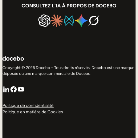
CONSULTEZ L’IA À PROPOS DE DOCEBO
Copyright © 2026 Docebo – Tous droits réservés. Docebo est une marque
déposée ou une marque commerciale de Docebo.
LinkedIn
Facebook
YouTube
Politique de confidentialité
Politique en matière de Cookies