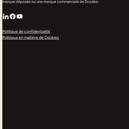
marque déposée ou une marque commerciale de Docebo.
LinkedIn
Facebook
YouTube
Politique de confidentialité
Politique en matière de Cookies