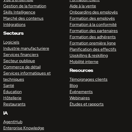
Gestion de la formation
Aide à la vente
Skills Intelligence
Onboarding des employés
Marché des contenus
Formation des employés
Intégrations
Formation à la conformité
Formation des partenaires
Secteurs
Formation des adhérents
Logiciels
Formation première ligne
Industrie manufacturiere
Planification des effectifs
Services financiers
Upskilling & reskilling
Secteur publique
Mobilité interne
Commerce de détail
Resources
Services informatiques et
techniques
Témoignages clients
Santé
Blog
Éducation
Événements
Hôtellerie
Webinaires
Restaurants
Études et rapports
IA
AgentHub
Enterprise Knowledge