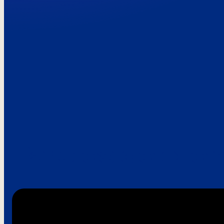
Paroles de clie