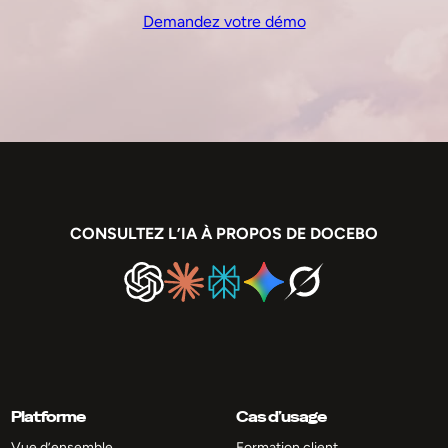
Demandez votre démo
CONSULTEZ L’IA À PROPOS DE DOCEBO
Platforme
Cas d’usage
Vue d’ensemble
Formation client