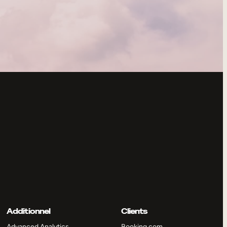
Additionnel
Clients
Advanced Analytics
Booking.com