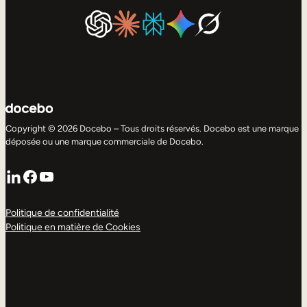
Copyright © 2026 Docebo – Tous droits réservés. Docebo est une marque
déposée ou une marque commerciale de Docebo.
LinkedIn
Facebook
YouTube
Politique de confidentialité
Politique en matière de Cookies