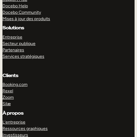
Docebo Help
Docebo Community
Mises à jour des produits
Solutions
Entreprise
Secteur publique
Partenaires
Services stratégiques
Clients
Booking.com
Rexel
Zoom
Silæ
EXPLORER
DÉMO
À propos
L’entreprise
Ressources graphiques
Investisseurs