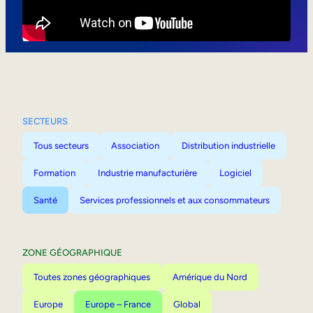
Mobilité interne
SECTEURS
Tous secteurs
Association
Distribution industrielle
Formation
Industrie manufacturière
Logiciel
Santé
Services professionnels et aux consommateurs
ZONE GÉOGRAPHIQUE
Toutes zones géographiques
Amérique du Nord
Europe
Europe – France
Global