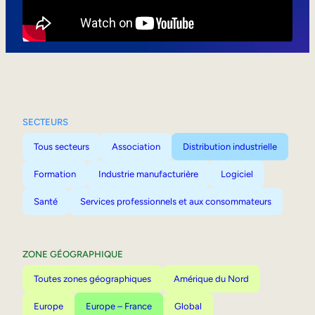
Mobilité interne
SECTEURS
Tous secteurs
Association
Distribution industrielle
Formation
Industrie manufacturière
Logiciel
Santé
Services professionnels et aux consommateurs
ZONE GÉOGRAPHIQUE
Toutes zones géographiques
Amérique du Nord
Europe
Europe – France
Global