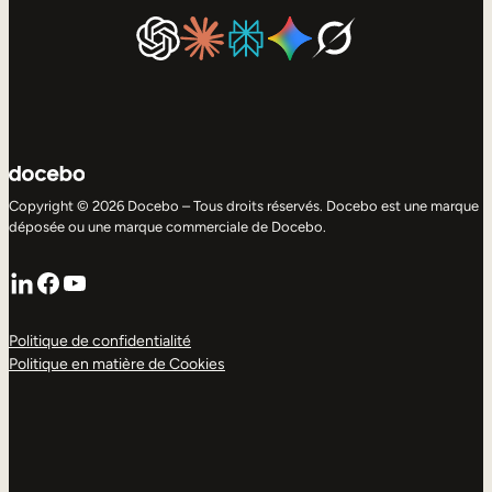
Copyright © 2026 Docebo – Tous droits réservés. Docebo est une marque
déposée ou une marque commerciale de Docebo.
LinkedIn
Facebook
YouTube
Politique de confidentialité
Politique en matière de Cookies