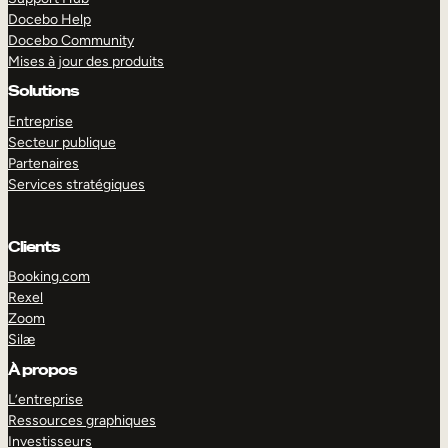
Docebo Help
Docebo Community
Mises à jour des produits
Solutions
Entreprise
Secteur publique
Partenaires
Services stratégiques
Clients
Booking.com
Rexel
Zoom
Silæ
EXPLORER
DÉMO
À propos
L’entreprise
Ressources graphiques
Investisseurs