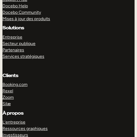
Docebo Help
Docebo Community
Mises à jour des produits
Solutions
Entreprise
Secteur publique
Partenaires
Services stratégiques
Clients
Booking.com
Rexel
Zoom
Silæ
EXPLORER
DÉMO
À propos
L’entreprise
Ressources graphiques
Investisseurs