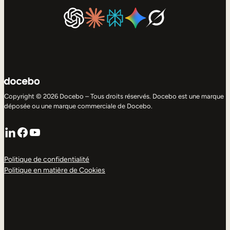
Copyright © 2026 Docebo – Tous droits réservés. Docebo est une marque
déposée ou une marque commerciale de Docebo.
LinkedIn
Facebook
YouTube
Politique de confidentialité
Politique en matière de Cookies