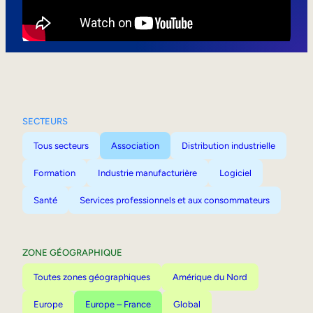
Mobilité interne
SECTEURS
Tous secteurs
Association
Distribution industrielle
Formation
Industrie manufacturière
Logiciel
Santé
Services professionnels et aux consommateurs
ZONE GÉOGRAPHIQUE
Toutes zones géographiques
Amérique du Nord
Europe
Europe – France
Global