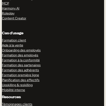
MCP
Harmony AI
Roleplay
Content Creator
Cas d’usage
Formation client
Aide à la vente
Onboarding des employés
Formation des employés
Formation à la conformité
Formation des partenaires
Formation des adhérents
Formation première ligne
Planification des effectifs
Upskilling & reskilling
Mobilité interne
Resources
Témoignages clients