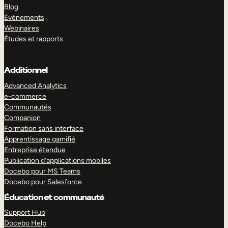
Blog
Événements
Webinaires
Études et rapports
Additionnel
Advanced Analytics
e-commerce
Communautés
Companion
Formation sans interface
Apprentissage gamifié
Entreprise étendue
Publication d’applications mobiles
Docebo pour MS Teams
Docebo pour Salesforce
Éducation et communauté
Support Hub
Docebo Help