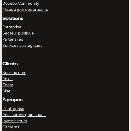
Docebo Community
Mises à jour des produits
Solutions
Entreprise
Secteur publique
Partenaires
Services stratégiques
Clients
Booking.com
Rexel
Zoom
EXPLORER
DÉMO
Silæ
À propos
L’entreprise
Ressources graphiques
Investisseurs
Carrières