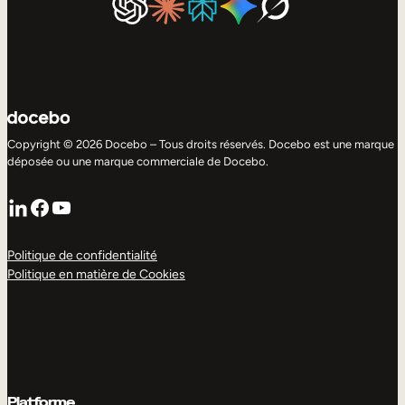
Copyright © 2026 Docebo – Tous droits réservés. Docebo est une marque
déposée ou une marque commerciale de Docebo.
LinkedIn
Facebook
YouTube
Politique de confidentialité
Politique en matière de Cookies
Platforme