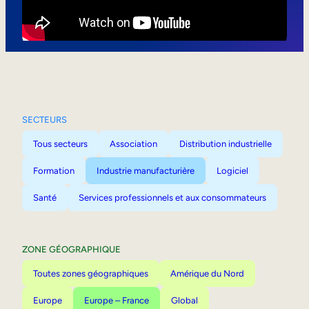
Mobilité interne
SECTEURS
Tous secteurs
Association
Distribution industrielle
Formation
Industrie manufacturière
Logiciel
Santé
Services professionnels et aux consommateurs
ZONE GÉOGRAPHIQUE
Toutes zones géographiques
Amérique du Nord
Europe
Europe – France
Global