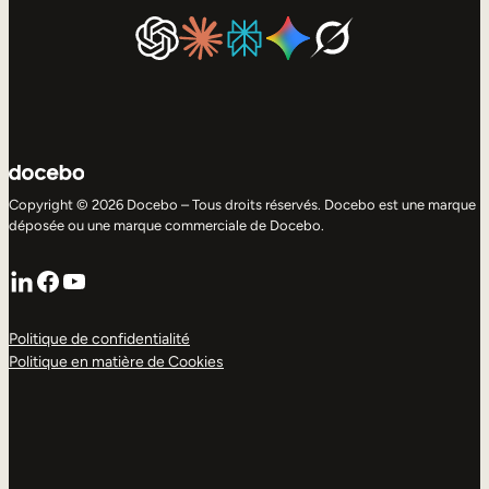
Copyright © 2026 Docebo – Tous droits réservés. Docebo est une marque
déposée ou une marque commerciale de Docebo.
LinkedIn
Facebook
YouTube
Politique de confidentialité
Politique en matière de Cookies