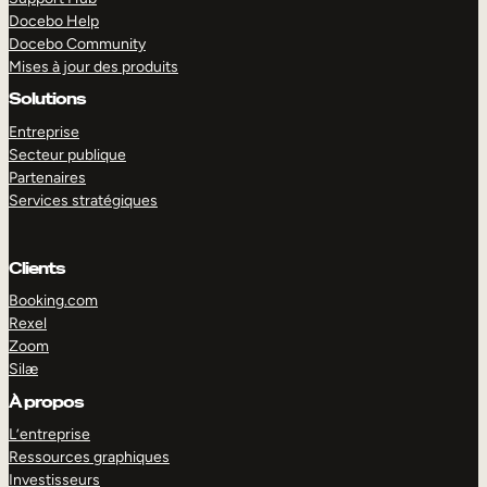
Docebo Help
Docebo Community
Mises à jour des produits
Solutions
Entreprise
Secteur publique
Partenaires
Services stratégiques
Clients
Booking.com
Rexel
Zoom
Silæ
EXPLORER
DÉMO
À propos
L’entreprise
Ressources graphiques
Investisseurs