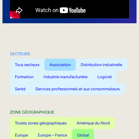
Mobilité interne
SECTEURS
Tous secteurs
Association
Distribution industrielle
Formation
Industrie manufacturière
Logiciel
Santé
Services professionnels et aux consommateurs
ZONE GÉOGRAPHIQUE
Toutes zones géographiques
Amérique du Nord
Europe
Europe – France
Global