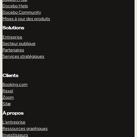
Docebo Help
Docebo Community
Mises à jour des produits
Solutions
Entreprise
Secteur publique
Partenaires
Services stratégiques
Clients
Booking.com
Rexel
Zoom
Silæ
EXPLORER
DÉMO
À propos
L’entreprise
Ressources graphiques
Investisseurs