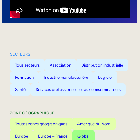
Mobilité interne
SECTEURS
Tous secteurs
Association
Distribution industrielle
Formation
Industrie manufacturière
Logiciel
Santé
Services professionnels et aux consommateurs
ZONE GÉOGRAPHIQUE
Toutes zones géographiques
Amérique du Nord
Europe
Europe – France
Global