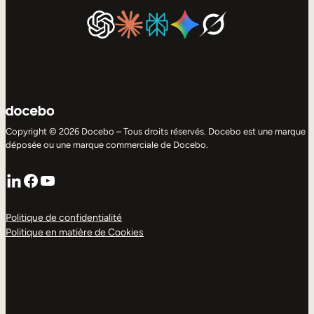
Copyright © 2026 Docebo – Tous droits réservés. Docebo est une marque
déposée ou une marque commerciale de Docebo.
LinkedIn
Facebook
YouTube
Politique de confidentialité
Politique en matière de Cookies