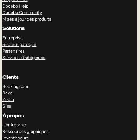
Docebo Help
Docebo Community
Mises à jour des produits
Solutions
Entreprise
Secteur publique
Partenaires
Services stratégiques
Clients
Booking.com
Rexel
Zoom
Silæ
EXPLORER
DÉMO
À propos
L’entreprise
Ressources graphiques
Investisseurs