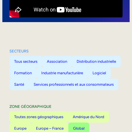
Mobilité interne
SECTEURS
Tous secteurs
Association
Distribution industrielle
Formation
Industrie manufacturière
Logiciel
Santé
Services professionnels et aux consommateurs
ZONE GÉOGRAPHIQUE
Toutes zones géographiques
Amérique du Nord
Europe
Europe – France
Global