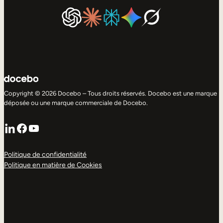
Copyright © 2026 Docebo – Tous droits réservés. Docebo est une marque
déposée ou une marque commerciale de Docebo.
LinkedIn
Facebook
YouTube
Politique de confidentialité
Politique en matière de Cookies