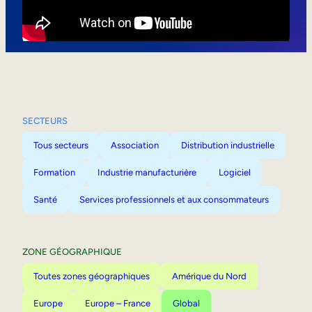
Mobilité interne
SECTEURS
Tous secteurs
Association
Distribution industrielle
Formation
Industrie manufacturière
Logiciel
Santé
Services professionnels et aux consommateurs
ZONE GÉOGRAPHIQUE
Toutes zones géographiques
Amérique du Nord
Europe
Europe – France
Global