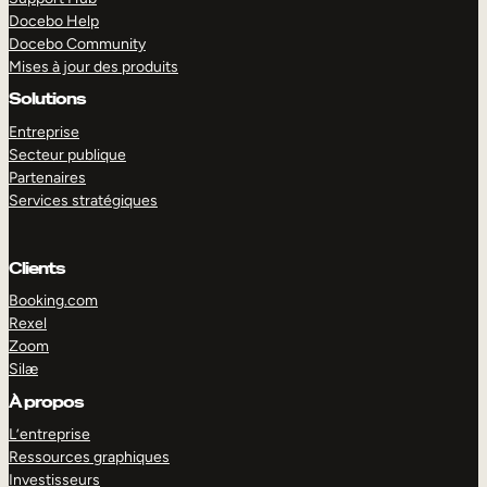
Docebo Help
Docebo Community
Mises à jour des produits
Solutions
Entreprise
Secteur publique
Partenaires
Services stratégiques
Clients
Booking.com
Rexel
Zoom
Silæ
EXPLORER
DÉMO
À propos
L’entreprise
Ressources graphiques
Investisseurs