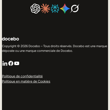
Copyright © 2026 Docebo – Tous droits réservés. Docebo est une marque
déposée ou une marque commerciale de Docebo.
LinkedIn
Facebook
YouTube
Politique de confidentialité
Politique en matière de Cookies