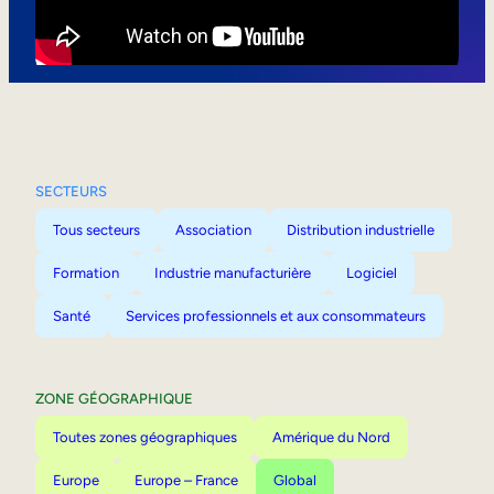
Mobilité interne
SECTEURS
Tous secteurs
Association
Distribution industrielle
Formation
Industrie manufacturière
Logiciel
Santé
Services professionnels et aux consommateurs
ZONE GÉOGRAPHIQUE
Toutes zones géographiques
Amérique du Nord
Europe
Europe – France
Global