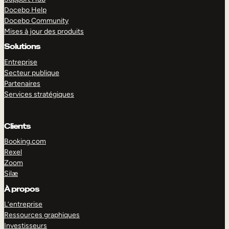
Docebo Help
Docebo Community
Mises à jour des produits
Solutions
Entreprise
Secteur publique
Partenaires
Services stratégiques
Clients
Booking.com
Rexel
Zoom
Silæ
EXPLORER
DÉMO
À propos
L’entreprise
Ressources graphiques
Investisseurs