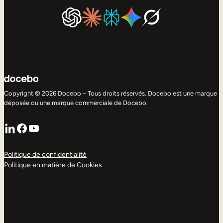
Copyright © 2026 Docebo – Tous droits réservés. Docebo est une marque
déposée ou une marque commerciale de Docebo.
LinkedIn
Facebook
YouTube
Politique de confidentialité
Politique en matière de Cookies