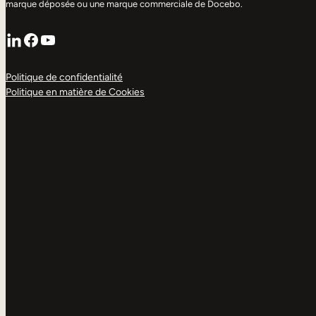
marque déposée ou une marque commerciale de Docebo.
LinkedIn
Facebook
YouTube
Politique de confidentialité
Politique en matière de Cookies