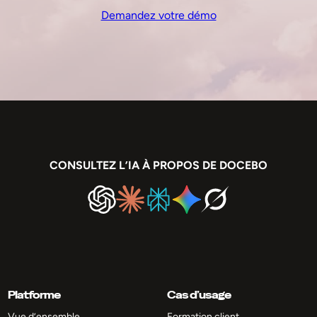
Demandez votre démo
CONSULTEZ L’IA À PROPOS DE DOCEBO
Platforme
Cas d’usage
Vue d’ensemble
Formation client