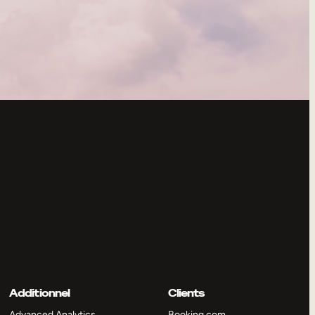
Additionnel
Clients
Advanced Analytics
Booking.com