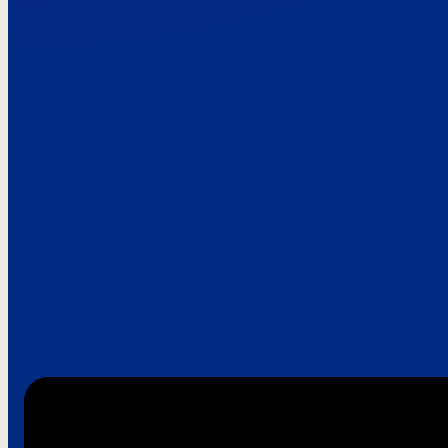
Paroles de clie