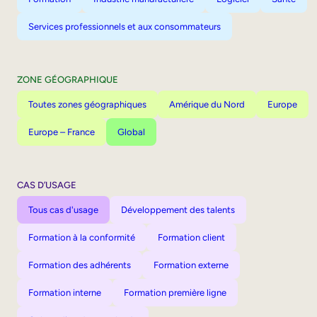
Services professionnels et aux consommateurs
ZONE GÉOGRAPHIQUE
Toutes zones géographiques
Amérique du Nord
Europe
Europe – France
Global
CAS D’USAGE
Tous cas d'usage
Développement des talents
Formation à la conformité
Formation client
Formation des adhérents
Formation externe
Formation interne
Formation première ligne