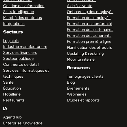
Gestion de la formation
Aide à la vente
Skills Intelligence
Onboarding des employés
Marché des contenus
Formation des employés
Intégrations
Formation à la conformité
Formation des partenaires
Secteurs
Formation des adhérents
Logiciels
Formation première ligne
Industrie manufacturiere
Planification des effectifs
Services financiers
Upskilling & reskilling
Secteur publique
Mobilité interne
Commerce de détail
Resources
Services informatiques et
techniques
Témoignages clients
Santé
Blog
Éducation
Événements
Hôtellerie
Webinaires
Restaurants
Études et rapports
IA
AgentHub
Enterprise Knowledge