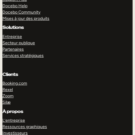
Docebo Help
Docebo Community
Mises à jour des produits
Solutions
Entreprise
Secteur publique
Partenaires
Services stratégiques
Clients
Booking.com
Rexel
Zoom
Silæ
EXPLORER
DÉMO
À propos
L’entreprise
Ressources graphiques
Investisseurs