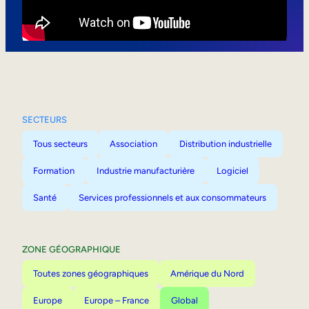
Mobilité interne
SECTEURS
Tous secteurs
Association
Distribution industrielle
Formation
Industrie manufacturière
Logiciel
Santé
Services professionnels et aux consommateurs
ZONE GÉOGRAPHIQUE
Toutes zones géographiques
Amérique du Nord
Europe
Europe – France
Global