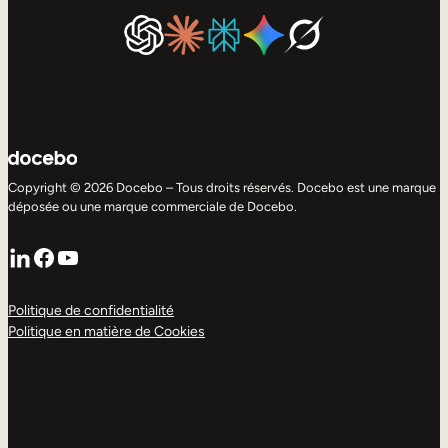
Copyright © 2026 Docebo – Tous droits réservés. Docebo est une marque
déposée ou une marque commerciale de Docebo.
LinkedIn
Facebook
YouTube
Politique de confidentialité
Politique en matière de Cookies