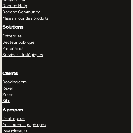
Docebo Help
Docebo Community
Mises à jour des produits
Solutions
Entreprise
Secteur publique
Partenaires
Services stratégiques
Clients
Booking.com
Rexel
Zoom
Silæ
EXPLORER
DÉMO
À propos
L’entreprise
Ressources graphiques
Investisseurs