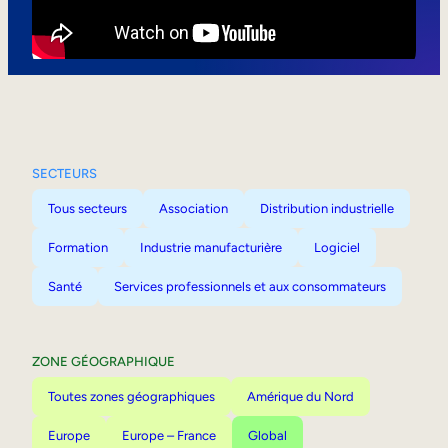
Mobilité interne
SECTEURS
Tous secteurs
Association
Distribution industrielle
Formation
Industrie manufacturière
Logiciel
Santé
Services professionnels et aux consommateurs
ZONE GÉOGRAPHIQUE
Toutes zones géographiques
Amérique du Nord
Europe
Europe – France
Global