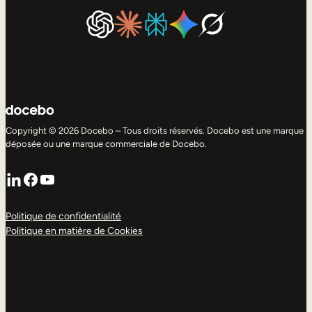
Copyright © 2026 Docebo – Tous droits réservés. Docebo est une marque
déposée ou une marque commerciale de Docebo.
LinkedIn
Facebook
YouTube
Politique de confidentialité
Politique en matière de Cookies