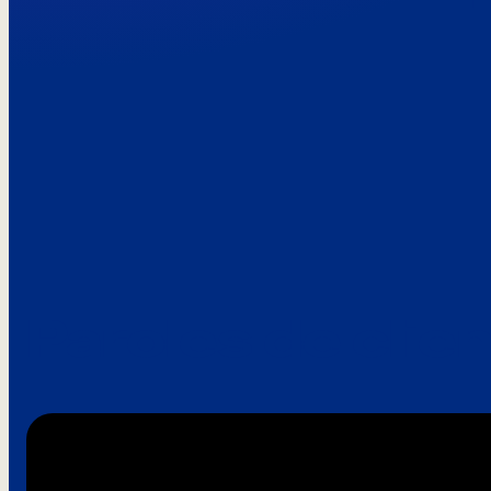
Paroles de clie