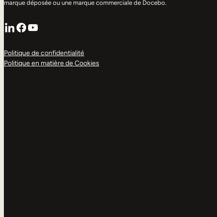
marque déposée ou une marque commerciale de Docebo.
LinkedIn
Facebook
YouTube
Politique de confidentialité
Politique en matière de Cookies