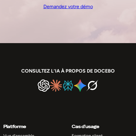
Demandez votre démo
CONSULTEZ L’IA À PROPOS DE DOCEBO
Platforme
Cas d’usage
Vue d’ensemble
Formation client