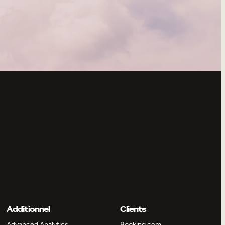
Additionnel
Clients
Advanced Analytics
Booking.com