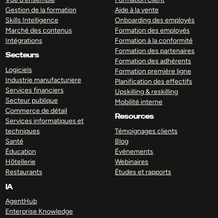
Gestion de la formation
Aide à la vente
Skills Intelligence
Onboarding des employés
Marché des contenus
Formation des employés
Intégrations
Formation à la conformité
Formation des partenaires
Secteurs
Formation des adhérents
Logiciels
Formation première ligne
Industrie manufacturiere
Planification des effectifs
Services financiers
Upskilling & reskilling
Secteur publique
Mobilité interne
Commerce de détail
Resources
Services informatiques et
techniques
Témoignages clients
Santé
Blog
Éducation
Événements
Hôtellerie
Webinaires
Restaurants
Études et rapports
IA
AgentHub
Enterprise Knowledge