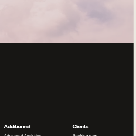
Additionnel
Clients
Advanced Analytics
Booking.com