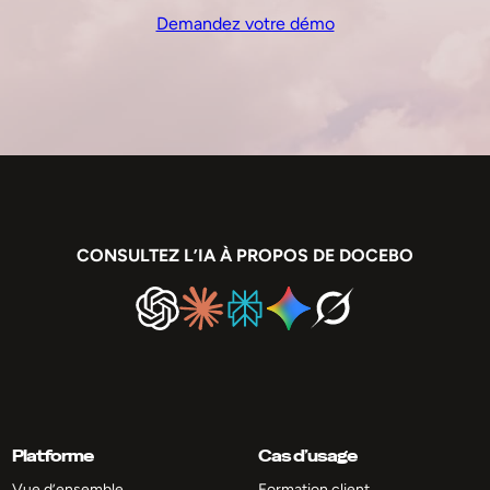
Demandez votre démo
CONSULTEZ L’IA À PROPOS DE DOCEBO
Platforme
Cas d’usage
Vue d’ensemble
Formation client