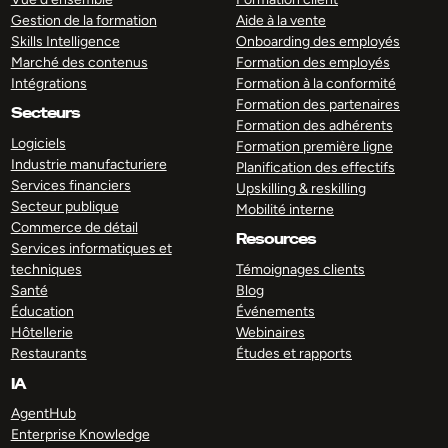
Gestion de la formation
Aide à la vente
Skills Intelligence
Onboarding des employés
Marché des contenus
Formation des employés
Intégrations
Formation à la conformité
Formation des partenaires
Secteurs
Formation des adhérents
Logiciels
Formation première ligne
Industrie manufacturiere
Planification des effectifs
Services financiers
Upskilling & reskilling
Secteur publique
Mobilité interne
Commerce de détail
Resources
Services informatiques et
techniques
Témoignages clients
Santé
Blog
Éducation
Événements
Hôtellerie
Webinaires
Restaurants
Études et rapports
IA
AgentHub
Enterprise Knowledge