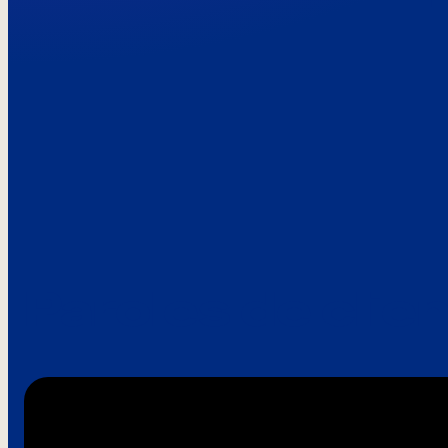
Paroles de clie