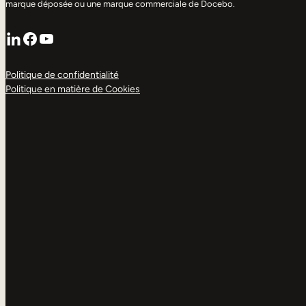
marque déposée ou une marque commerciale de Docebo.
LinkedIn
Facebook
YouTube
Politique de confidentialité
Politique en matière de Cookies