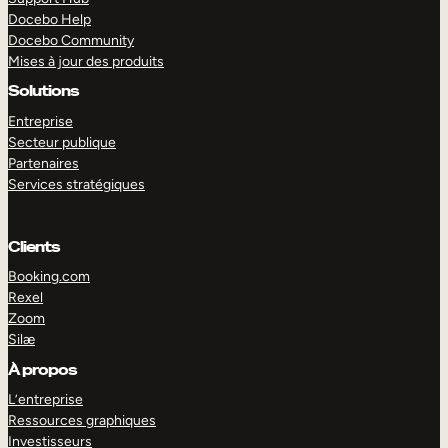
Docebo Help
Docebo Community
Mises à jour des produits
Solutions
Entreprise
Secteur publique
Partenaires
Services stratégiques
Clients
Booking.com
Rexel
Zoom
Silæ
EXPLORER
DÉMO
À propos
L’entreprise
Ressources graphiques
Investisseurs