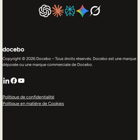
Copyright © 2026 Docebo – Tous droits réservés. Docebo est une marque
déposée ou une marque commerciale de Docebo.
LinkedIn
Facebook
YouTube
Politique de confidentialité
Politique en matière de Cookies