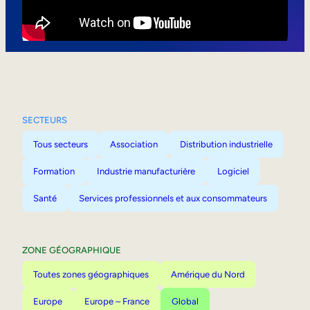
Mobilité interne
SECTEURS
Tous secteurs
Association
Distribution industrielle
Formation
Industrie manufacturière
Logiciel
Santé
Services professionnels et aux consommateurs
ZONE GÉOGRAPHIQUE
Toutes zones géographiques
Amérique du Nord
Europe
Europe – France
Global