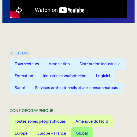
Mobilité interne
SECTEURS
Tous secteurs
Association
Distribution industrielle
Formation
Industrie manufacturière
Logiciel
Santé
Services professionnels et aux consommateurs
ZONE GÉOGRAPHIQUE
Toutes zones géographiques
Amérique du Nord
Europe
Europe – France
Global