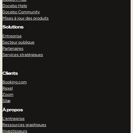
Docebo Help
Docebo Community
Mises à jour des produits
Solutions
Entreprise
Secteur publique
Partenaires
Services stratégiques
Clients
Booking.com
Rexel
Zoom
Silæ
EXPLORER
DÉMO
À propos
L’entreprise
Ressources graphiques
Investisseurs