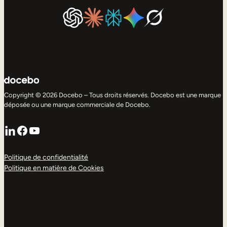
Copyright © 2026 Docebo – Tous droits réservés. Docebo est une marque
déposée ou une marque commerciale de Docebo.
LinkedIn
Facebook
YouTube
Politique de confidentialité
Politique en matière de Cookies