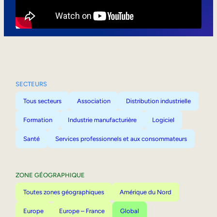
Mobilité interne
SECTEURS
Tous secteurs
Association
Distribution industrielle
Formation
Industrie manufacturière
Logiciel
Santé
Services professionnels et aux consommateurs
ZONE GÉOGRAPHIQUE
Toutes zones géographiques
Amérique du Nord
Europe
Europe – France
Global