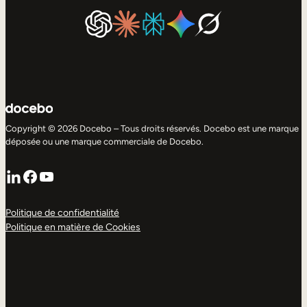
Copyright © 2026 Docebo – Tous droits réservés. Docebo est une marque
déposée ou une marque commerciale de Docebo.
LinkedIn
Facebook
YouTube
Politique de confidentialité
Politique en matière de Cookies