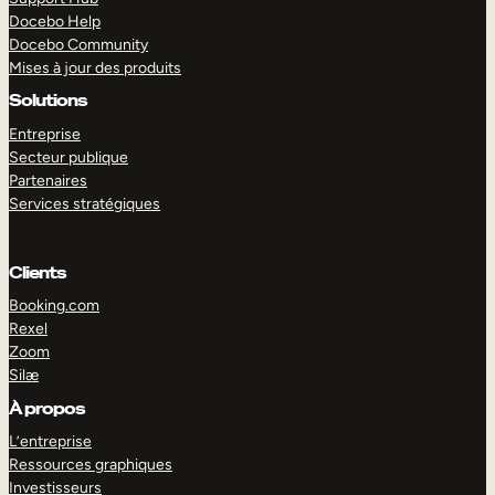
Docebo Help
Docebo Community
Mises à jour des produits
Solutions
Entreprise
Secteur publique
Partenaires
Services stratégiques
Clients
Booking.com
Rexel
Zoom
Silæ
EXPLORER
DÉMO
À propos
L’entreprise
Ressources graphiques
Investisseurs