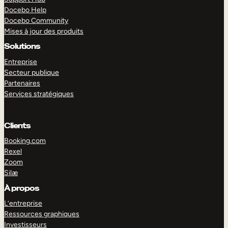
Docebo Help
Docebo Community
Mises à jour des produits
Solutions
Entreprise
Secteur publique
Partenaires
Services stratégiques
Clients
Booking.com
Rexel
Zoom
Silæ
EXPLORER
DÉMO
À propos
L’entreprise
Ressources graphiques
Investisseurs