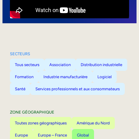
Mobilité interne
SECTEURS
Tous secteurs
Association
Distribution industrielle
Formation
Industrie manufacturière
Logiciel
Santé
Services professionnels et aux consommateurs
ZONE GÉOGRAPHIQUE
Toutes zones géographiques
Amérique du Nord
Europe
Europe – France
Global