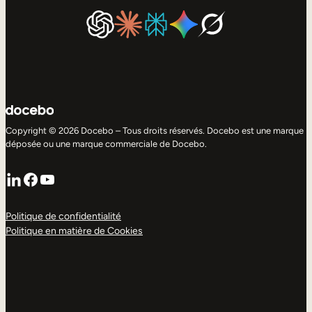
Copyright © 2026 Docebo – Tous droits réservés. Docebo est une marque
déposée ou une marque commerciale de Docebo.
LinkedIn
Facebook
YouTube
Politique de confidentialité
Politique en matière de Cookies