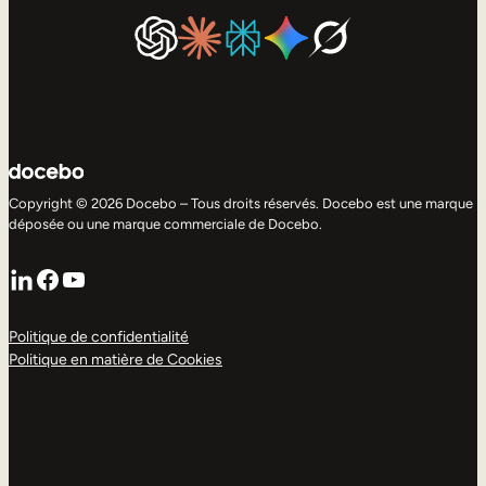
Copyright © 2026 Docebo – Tous droits réservés. Docebo est une marque
déposée ou une marque commerciale de Docebo.
LinkedIn
Facebook
YouTube
Politique de confidentialité
Politique en matière de Cookies