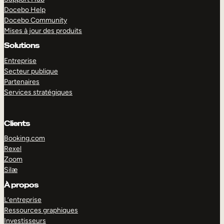
Docebo Help
Docebo Community
Mises à jour des produits
Solutions
Entreprise
Secteur publique
Partenaires
Services stratégiques
Clients
Booking.com
Rexel
Zoom
Silæ
EXPLORER
DÉMO
À propos
L’entreprise
Ressources graphiques
Investisseurs