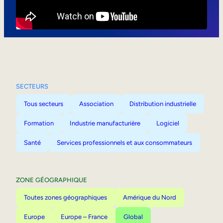
Mobilité interne
SECTEURS
Tous secteurs
Association
Distribution industrielle
Formation
Industrie manufacturière
Logiciel
Santé
Services professionnels et aux consommateurs
ZONE GÉOGRAPHIQUE
Toutes zones géographiques
Amérique du Nord
Europe
Europe – France
Global