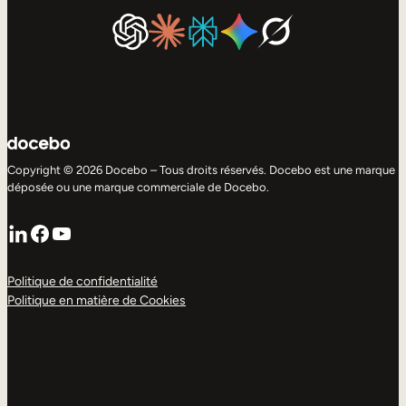
Copyright © 2026 Docebo – Tous droits réservés. Docebo est une marque
déposée ou une marque commerciale de Docebo.
LinkedIn
Facebook
YouTube
Politique de confidentialité
Politique en matière de Cookies