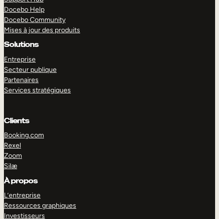
Docebo Help
Docebo Community
Mises à jour des produits
Solutions
Entreprise
Secteur publique
Partenaires
Services stratégiques
Clients
Booking.com
Rexel
Zoom
Silæ
EXPLORER
DÉMO
À propos
L’entreprise
Ressources graphiques
Investisseurs