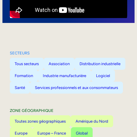
Mobilité interne
SECTEURS
Tous secteurs
Association
Distribution industrielle
Formation
Industrie manufacturière
Logiciel
Santé
Services professionnels et aux consommateurs
ZONE GÉOGRAPHIQUE
Toutes zones géographiques
Amérique du Nord
Europe
Europe – France
Global