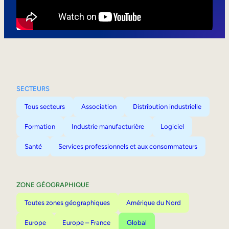
Mobilité interne
SECTEURS
Tous secteurs
Association
Distribution industrielle
Formation
Industrie manufacturière
Logiciel
Santé
Services professionnels et aux consommateurs
ZONE GÉOGRAPHIQUE
Toutes zones géographiques
Amérique du Nord
Europe
Europe – France
Global