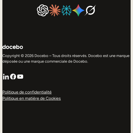
Copyright © 2026 Docebo – Tous droits réservés. Docebo est une marque
déposée ou une marque commerciale de Docebo.
LinkedIn
Facebook
YouTube
Politique de confidentialité
Politique en matière de Cookies