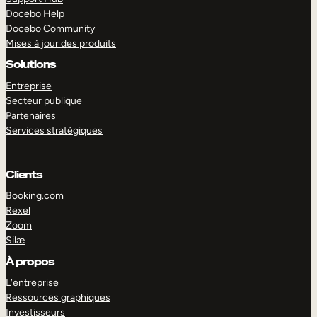
Docebo Help
Docebo Community
Mises à jour des produits
Solutions
Entreprise
Secteur publique
Partenaires
Services stratégiques
Clients
Booking.com
Rexel
Zoom
Silæ
EXPLORER
DÉMO
À propos
L’entreprise
Ressources graphiques
Investisseurs