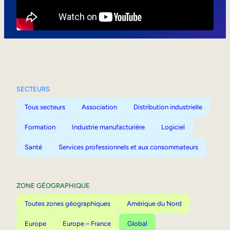
Mobilité interne
SECTEURS
Tous secteurs
Association
Distribution industrielle
Formation
Industrie manufacturière
Logiciel
Santé
Services professionnels et aux consommateurs
ZONE GÉOGRAPHIQUE
Toutes zones géographiques
Amérique du Nord
Europe
Europe – France
Global