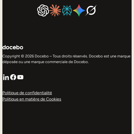
Copyright © 2026 Docebo – Tous droits réservés. Docebo est une marque
déposée ou une marque commerciale de Docebo.
LinkedIn
Facebook
YouTube
Politique de confidentialité
Politique en matière de Cookies