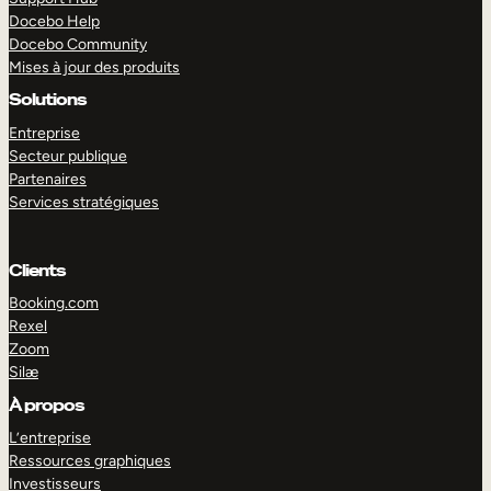
Docebo Help
Docebo Community
Mises à jour des produits
Solutions
Entreprise
Secteur publique
Partenaires
Services stratégiques
Clients
Booking.com
Rexel
Zoom
Silæ
EXPLORER
DÉMO
À propos
L’entreprise
Ressources graphiques
Investisseurs