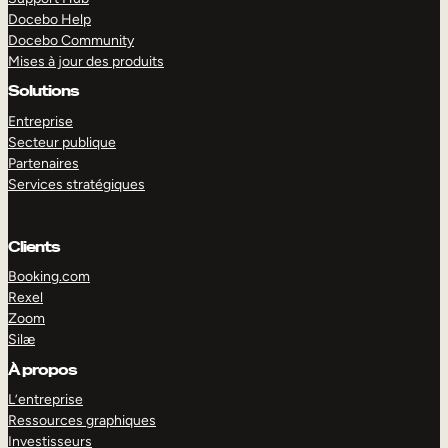
Docebo Help
Docebo Community
Mises à jour des produits
Solutions
Entreprise
Secteur publique
Partenaires
Services stratégiques
Clients
Booking.com
Rexel
Zoom
Silæ
EXPLORER
DÉMO
À propos
L’entreprise
Ressources graphiques
Investisseurs