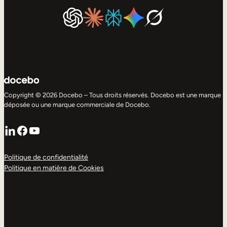
Copyright © 2026 Docebo – Tous droits réservés. Docebo est une marque
déposée ou une marque commerciale de Docebo.
LinkedIn
Facebook
YouTube
Politique de confidentialité
Politique en matière de Cookies