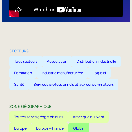
Mobilité interne
SECTEURS
Tous secteurs
Association
Distribution industrielle
Formation
Industrie manufacturière
Logiciel
Santé
Services professionnels et aux consommateurs
ZONE GÉOGRAPHIQUE
Toutes zones géographiques
Amérique du Nord
Europe
Europe – France
Global