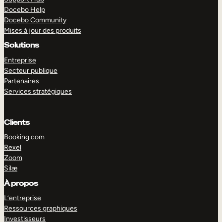
Docebo Help
Docebo Community
Mises à jour des produits
Solutions
Entreprise
Secteur publique
Partenaires
Services stratégiques
Clients
Booking.com
Rexel
Zoom
Silæ
EXPLORER
DÉMO
À propos
L’entreprise
Ressources graphiques
Investisseurs