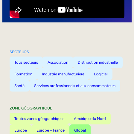
Mobilité interne
SECTEURS
Tous secteurs
Association
Distribution industrielle
Formation
Industrie manufacturière
Logiciel
Santé
Services professionnels et aux consommateurs
ZONE GÉOGRAPHIQUE
Toutes zones géographiques
Amérique du Nord
Europe
Europe – France
Global