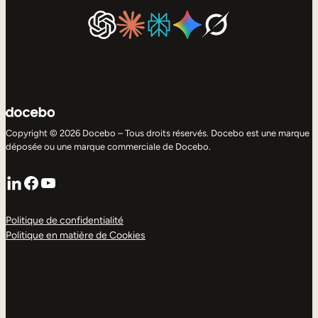
Copyright © 2026 Docebo – Tous droits réservés. Docebo est une marque
déposée ou une marque commerciale de Docebo.
LinkedIn
Facebook
YouTube
Politique de confidentialité
Politique en matière de Cookies