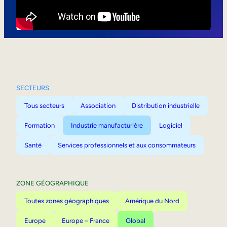
Mobilité interne
SECTEURS
Tous secteurs
Association
Distribution industrielle
Formation
Industrie manufacturière
Logiciel
Santé
Services professionnels et aux consommateurs
ZONE GÉOGRAPHIQUE
Toutes zones géographiques
Amérique du Nord
Europe
Europe – France
Global