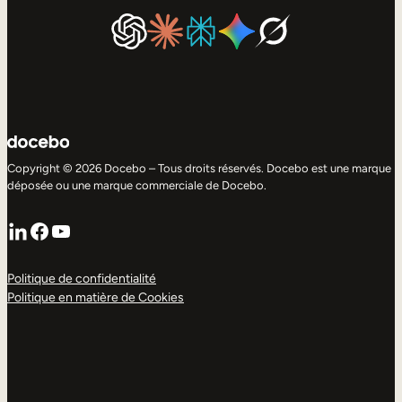
Copyright © 2026 Docebo – Tous droits réservés. Docebo est une marque
déposée ou une marque commerciale de Docebo.
LinkedIn
Facebook
YouTube
Politique de confidentialité
Politique en matière de Cookies