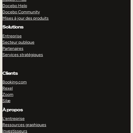
Docebo Help
Docebo Community
Mises à jour des produits
Solutions
Entreprise
Secteur publique
Partenaires
Services stratégiques
Clients
Booking.com
Rexel
Zoom
Silæ
EXPLORER
DÉMO
À propos
L’entreprise
Ressources graphiques
Investisseurs