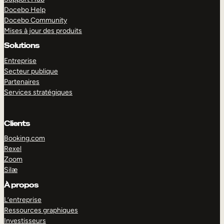
Docebo Help
Docebo Community
Mises à jour des produits
Solutions
Entreprise
Secteur publique
Partenaires
Services stratégiques
Clients
Booking.com
Rexel
Zoom
Silæ
EXPLORER
DÉMO
À propos
L’entreprise
Ressources graphiques
Investisseurs