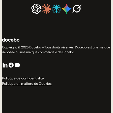
Copyright © 2026 Docebo – Tous droits réservés. Docebo est une marque
déposée ou une marque commerciale de Docebo.
LinkedIn
Facebook
YouTube
Politique de confidentialité
Politique en matière de Cookies