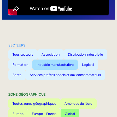
Mobilité interne
SECTEURS
Tous secteurs
Association
Distribution industrielle
Formation
Industrie manufacturière
Logiciel
Santé
Services professionnels et aux consommateurs
ZONE GÉOGRAPHIQUE
Toutes zones géographiques
Amérique du Nord
Europe
Europe – France
Global