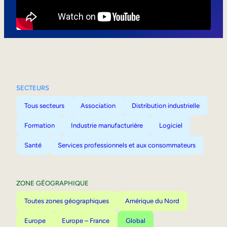
Mobilité interne
SECTEURS
Tous secteurs
Association
Distribution industrielle
Formation
Industrie manufacturière
Logiciel
Santé
Services professionnels et aux consommateurs
ZONE GÉOGRAPHIQUE
Toutes zones géographiques
Amérique du Nord
Europe
Europe – France
Global