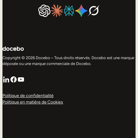
Copyright © 2026 Docebo – Tous droits réservés. Docebo est une marque
déposée ou une marque commerciale de Docebo.
LinkedIn
Facebook
YouTube
Politique de confidentialité
Politique en matière de Cookies