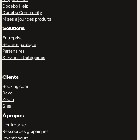
Docebo Help
Docebo Community
Mises à jour des produits
Solutions
Entreprise
Secteur publique
Partenaires
Services stratégiques
Clients
Booking.com
Rexel
Zoom
Silæ
EXPLORER
DÉMO
À propos
L’entreprise
Ressources graphiques
Investisseurs