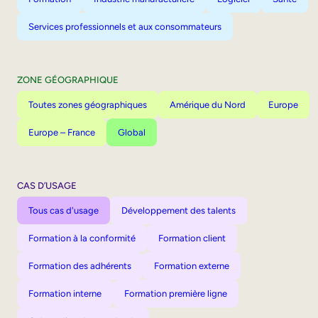
Services professionnels et aux consommateurs
ZONE GÉOGRAPHIQUE
Toutes zones géographiques
Amérique du Nord
Europe
Europe – France
Global
CAS D’USAGE
Tous cas d'usage
Développement des talents
Formation à la conformité
Formation client
Formation des adhérents
Formation externe
Formation interne
Formation première ligne