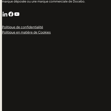
marque déposée ou une marque commerciale de Docebo.
LinkedIn
Facebook
YouTube
Politique de confidentialité
Politique en matière de Cookies