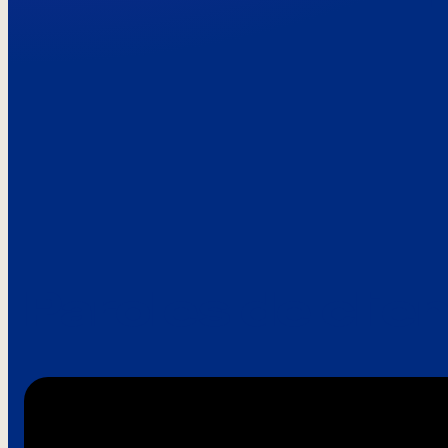
Paroles de clie