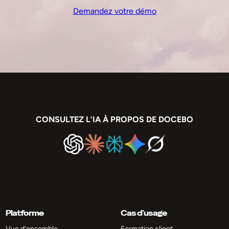
Demandez votre démo
CONSULTEZ L’IA À PROPOS DE DOCEBO
Platforme
Cas d’usage
Vue d’ensemble
Formation client