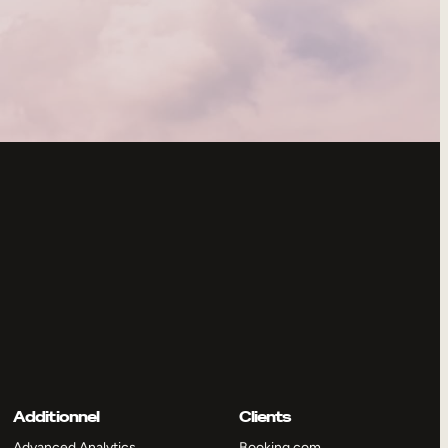
Additionnel
Clients
Advanced Analytics
Booking.com