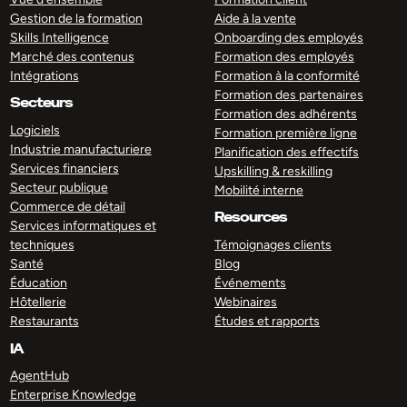
Gestion de la formation
Aide à la vente
Skills Intelligence
Onboarding des employés
Marché des contenus
Formation des employés
Intégrations
Formation à la conformité
Formation des partenaires
Secteurs
Formation des adhérents
Logiciels
Formation première ligne
Industrie manufacturiere
Planification des effectifs
Services financiers
Upskilling & reskilling
Secteur publique
Mobilité interne
Commerce de détail
Resources
Services informatiques et
techniques
Témoignages clients
Santé
Blog
Éducation
Événements
Hôtellerie
Webinaires
Restaurants
Études et rapports
IA
AgentHub
Enterprise Knowledge