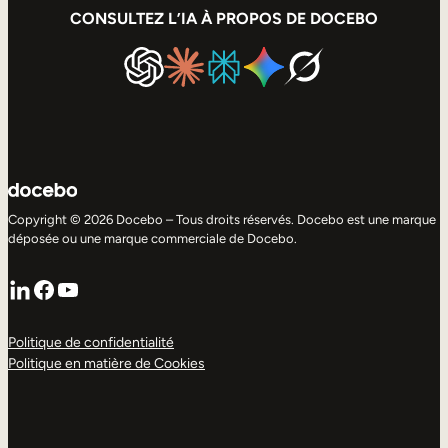
CONSULTEZ L’IA À PROPOS DE DOCEBO
Copyright © 2026 Docebo – Tous droits réservés. Docebo est une marque
déposée ou une marque commerciale de Docebo.
LinkedIn
Facebook
YouTube
Politique de confidentialité
Politique en matière de Cookies