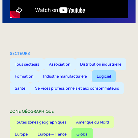
Mobilité interne
SECTEURS
Tous secteurs
Association
Distribution industrielle
Formation
Industrie manufacturière
Logiciel
Santé
Services professionnels et aux consommateurs
ZONE GÉOGRAPHIQUE
Toutes zones géographiques
Amérique du Nord
Europe
Europe – France
Global