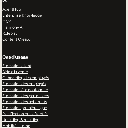
IA
AgentHub
Enterprise Knowledge
MCP
Harmony AI
Roleplay
Content Creator
Cas d’usage
Formation client
Aide à la vente
Onboarding des employés
Formation des employés
Formation à la conformité
Formation des partenaires
Formation des adhérents
Formation première ligne
Planification des effectifs
Upskilling & reskilling
Mobilité interne