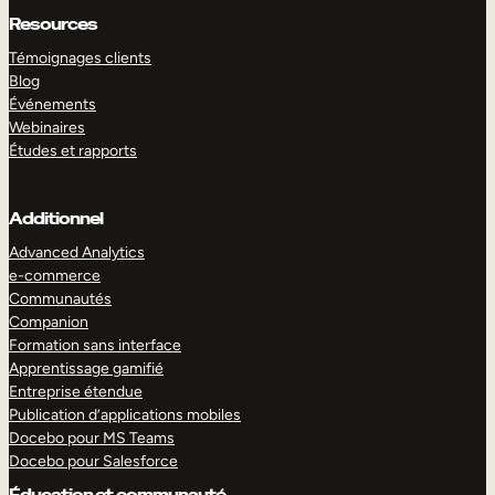
Resources
Témoignages clients
Blog
Événements
Webinaires
Études et rapports
Additionnel
Advanced Analytics
e-commerce
Communautés
Companion
Formation sans interface
Apprentissage gamifié
Entreprise étendue
Publication d’applications mobiles
Docebo pour MS Teams
Docebo pour Salesforce
Éducation et communauté